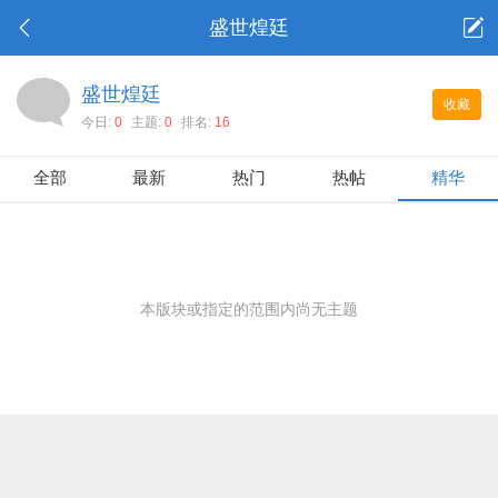
盛世煌廷
盛世煌廷
收藏
今日:
0
主题:
0
排名:
16
全部
最新
热门
热帖
精华
本版块或指定的范围内尚无主题