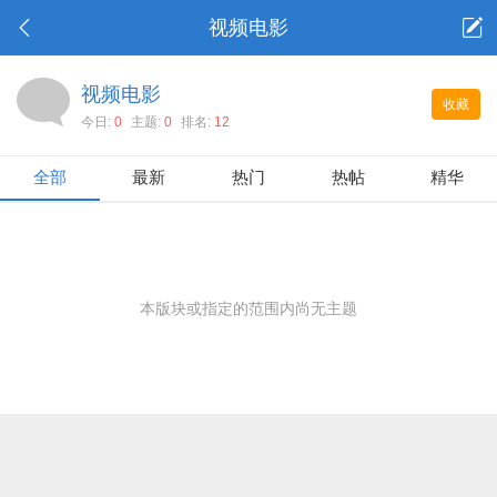
视频电影
视频电影
收藏
今日:
0
主题:
0
排名:
12
全部
最新
热门
热帖
精华
本版块或指定的范围内尚无主题